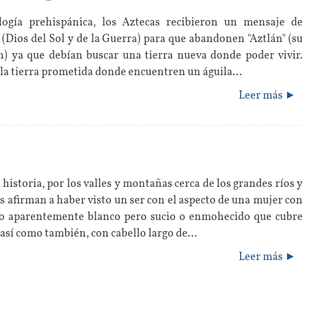
logía prehispánica, los Aztecas recibieron un mensaje de
 (Dios del Sol y de la Guerra) para que abandonen "Aztlán" (su
n) ya que debían buscar una tierra nueva donde poder vivir.
 la tierra prometida donde encuentren un águila...
Leer más ►
 historia, por los valles y montañas cerca de los grandes ríos y
 afirman a haber visto un ser con el aspecto de una mujer con
do aparentemente blanco pero sucio o enmohecido que cubre
 así como también, con cabello largo de...
Leer más ►