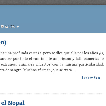
AYUDA
n)
ene una profunda certeza, pero se dice que allá por los años 90,
arecer por todo el continente americano y latinoamericano
 extraños: animales muertos con la misma particularidad.
ota de sangre. Muchos afirman, que se trata...
Leer más ►
 el Nopal