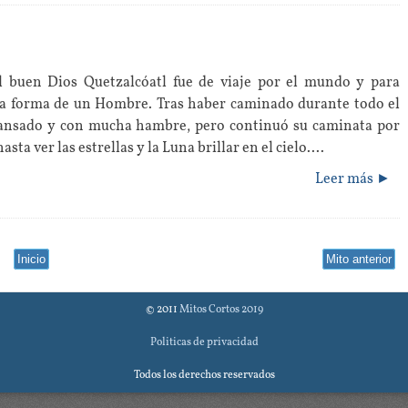
 buen Dios Quetzalcóatl fue de viaje por el mundo y para
la forma de un Hombre. Tras haber caminado durante todo el
 cansado y con mucha hambre, pero continuó su caminata por
ta ver las estrellas y la Luna brillar en el cielo....
Leer más ►
Inicio
Mito anterior
© 2011
Mitos Cortos 2019
Politicas de privacidad
Todos los derechos reservados