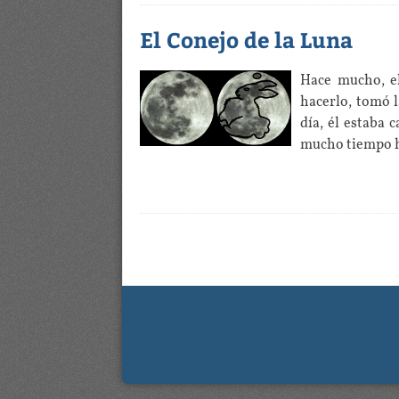
El Conejo de la Luna
Hace mucho, el
hacerlo, tomó 
día, él estaba
mucho tiempo has