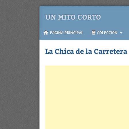
UN MITO CORTO
PÁGINA PRINCIPAL
COLECCIÓN
La Chica de la Carretera