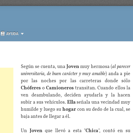
AYUDA
Según se cuenta, una
Joven
muy hermosa (
al parecer
universitaria, de buen carácter y muy amable
) anda a pie
por las noches por las carreteras donde sólo
Chóferes
o
Camioneros
transitan. Cuando ellos la
ven deambulando, deciden ayudarla y la hacen
subir a sus vehículos.
Ella
señala una vecindad muy
humilde y luego su
hogar
con su dedo de la cual, se
baja antes de llegar a él.
Un
Joven
que llevó a esta "
Chica
", contó en su