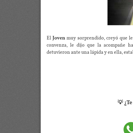
El
Joven
muy sorprendido, creyó que l
convenza, le dijo que la acompañe ha
detuvieron ante una lápida y en ella, esta
💡 ¿T