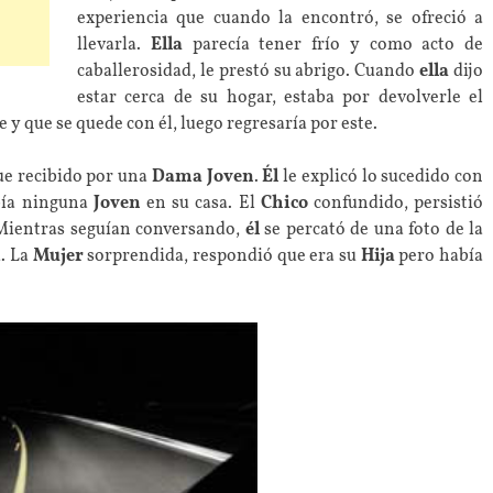
experiencia que cuando la encontró, se ofreció a
llevarla.
Ella
parecía tener frío y como acto de
caballerosidad, le prestó su abrigo. Cuando
ella
dijo
estar cerca de su hogar, estaba por devolverle el
e y que se quede con él, luego regresaría por este.
fue recibido por una
Dama Joven
.
Él
le explicó lo sucedido con
bía ninguna
Joven
en su casa. El
Chico
confundido, persistió
Mientras seguían conversando,
él
se percató de una foto de la
a. La
Mujer
sorprendida, respondió que era su
Hija
pero había