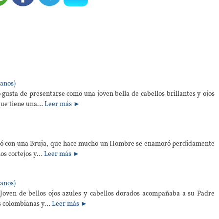
anos)
gusta de presentarse como una joven bella de cabellos brillantes y ojos
 que tiene una…
Leer más ►
ivió con una Bruja, que hace mucho un Hombre se enamoró perdidamente
os cortejos y…
Leer más ►
anos)
 Joven de bellos ojos azules y cabellos dorados acompañaba a su Padre
as colombianas y…
Leer más ►