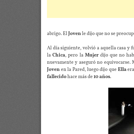
abrigo. El
Joven
le dijo que no se preocup
Al día siguiente, volvió a aquella casa y 
la
Chica
, pero la
Mujer
dijo que no ha
nuevamente y aseguró no equivocarse. 
Joven
en la Pared, luego dijo que
Ella
er
fallecido
hace más de
10 años
.