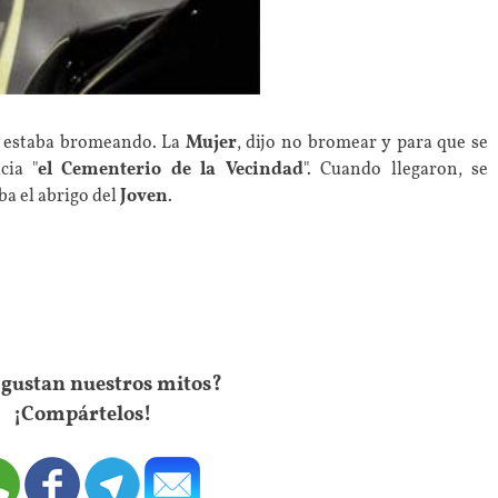
e estaba bromeando. La
Mujer
, dijo no bromear y para que se
cia "
el Cementerio de la Vecindad
". Cuando llegaron, se
ba el abrigo del
Joven
.
e gustan nuestros mitos?
¡Compártelos!