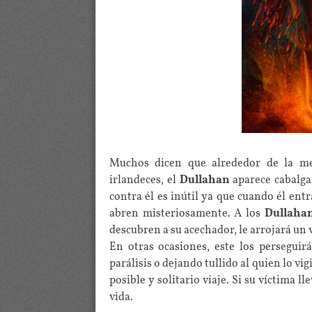
Muchos dicen que alrededor de la med
irlandeces, el
Dullahan
aparece cabalg
contra él es inútil ya que cuando él entr
abren misteriosamente. A los
Dullaha
descubren a su acechador, le arrojará un 
En otras ocasiones, este los perseguir
parálisis o dejando tullido al quien lo v
posible y solitario viaje. Si su víctima ll
vida.