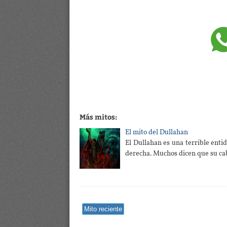
Más mitos:
El mito del Dullahan
El Dullahan es una terrible enti
derecha. Muchos dicen que su ca
Mito reciente