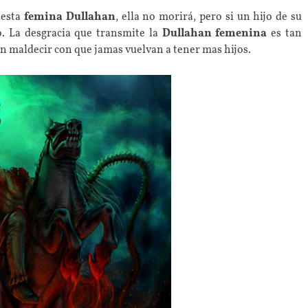
 esta
femina Dullahan
, ella no morirá, pero si un hijo de su
o. La desgracia que transmite la
Dullahan femenina
es tan
en maldecir con que jamas vuelvan a tener mas hijos.