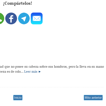
¡Compártelos!
dad que no posee su cabeza sobre sus hombros, pero la lleva en su mano
beza es de colo…
Leer más ►
Inicio
Mito anterior