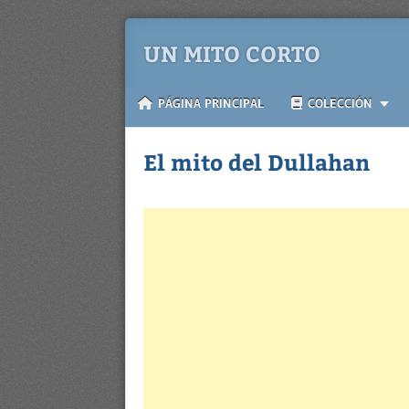
UN MITO CORTO
PÁGINA PRINCIPAL
COLECCIÓN
El mito del Dullahan