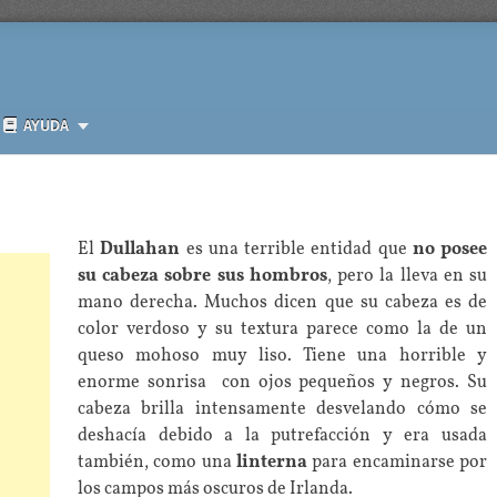
AYUDA
El
Dullahan
es una terrible entidad que
no posee
su cabeza sobre sus hombros
, pero la lleva en su
mano derecha. Muchos dicen que su cabeza es de
color verdoso y su textura parece como la de un
queso mohoso muy liso. Tiene una horrible y
enorme sonrisa con ojos pequeños y negros. Su
cabeza brilla intensamente desvelando cómo se
deshacía debido a la putrefacción y era usada
también, como una
linterna
para encaminarse por
los campos más oscuros de Irlanda.