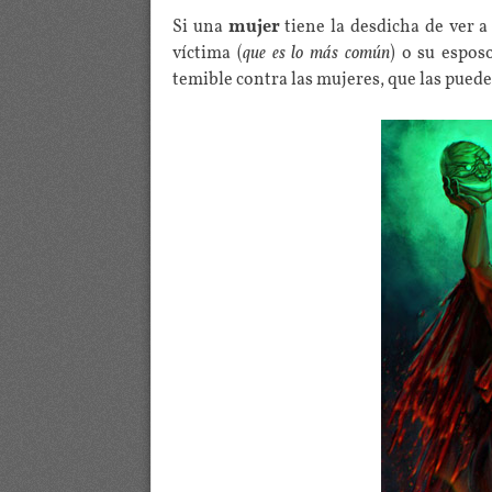
Si una
mujer
tiene la desdicha de ver a
víctima (
que es lo más común
) o su espos
temible contra las mujeres, que las pued