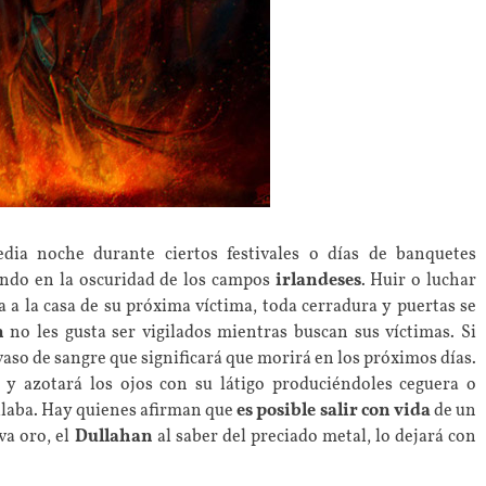
ia noche durante ciertos festivales o días de banquetes
ando en la oscuridad de los campos
irlandeses
. Huir o luchar
a a la casa de su próxima víctima, toda cerradura y puertas se
n
no les gusta ser vigilados mientras buscan sus víctimas. Si
vaso de sangre que significará que morirá en los próximos días.
á y azotará los ojos con su látigo produciéndoles ceguera o
igilaba. Hay quienes afirman que
es posible salir con vida
de un
eva oro, el
Dullahan
al saber del preciado metal, lo dejará con